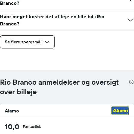
Branco?
Hvor meget koster det at leje en lille bil i Rio
Branco?
Se flere spørgsmål
Rio Branco anmeldelser og oversigt
over billeje
Alamo
10,0
Fantastisk