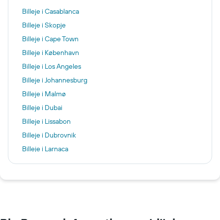
Billeje i Casablanca
Billeje i Skopje
Billeje i Cape Town
Billeje i København
Billeje i Los Angeles
Billeje i Johannesburg
Billeje i Malmø
Billeje i Dubai
Billeje i Lissabon
Billeje i Dubrovnik
Billeje i Larnaca
Billeje i Riga
Billeje i New York
Billeje i Katowice
Billeje i Palma de Mallorca