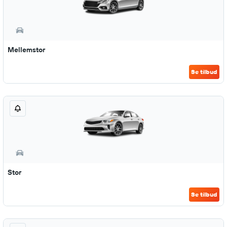
Mellemstor
Se tilbud
Stor
Se tilbud