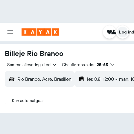
Log in
Billeje Rio Branco
Samme afleveringssted
Chaufførens alder:
25-65
Rio Branco, Acre, Brasilien
lør. 8.8
12:00
-
man. 1
Kun automatgear