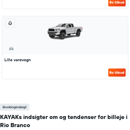
Se tilbud
Lille varevogn
Se tilbud
Bookingindsigt
KAYAKs indsigter om og tendenser for billeje i
Rio Branco