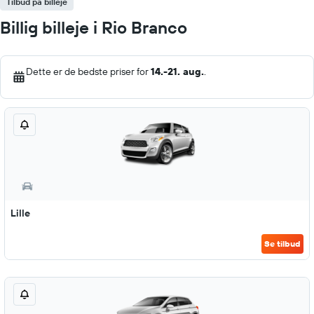
Tilbud på billeje
Billig billeje i Rio Branco
Dette er de bedste priser for
14.-21. aug.
.
Lille
Se tilbud