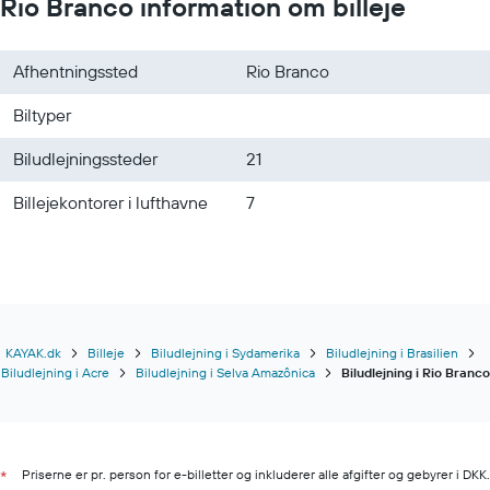
Rio Branco information om billeje
Afhentningssted
Rio Branco
Biltyper
Biludlejningssteder
21
Billejekontorer i lufthavne
7
KAYAK.dk
Billeje
Biludlejning i Sydamerika
Biludlejning i Brasilien
Biludlejning i Acre
Biludlejning i Selva Amazônica
Biludlejning i Rio Branco
Priserne er pr. person for e-billetter og inkluderer alle afgifter og gebyrer i DKK.
*