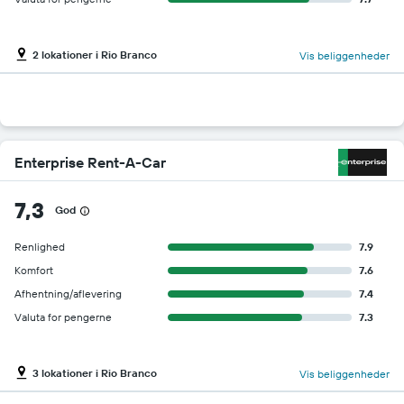
2 lokationer i Rio Branco
Vis beliggenheder
Enterprise Rent-A-Car
7,3
God
Renlighed
7.9
Komfort
7.6
Afhentning/aflevering
7.4
Valuta for pengerne
7.3
3 lokationer i Rio Branco
Vis beliggenheder