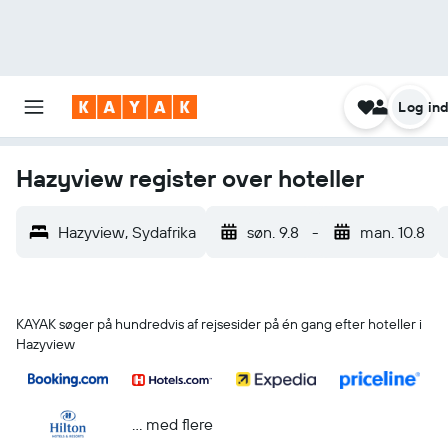
Log in
Hazyview register over hoteller
Hazyview, Sydafrika
søn. 9.8
-
man. 10.8
KAYAK søger på hundredvis af rejsesider på én gang efter hoteller i
Hazyview
... med flere