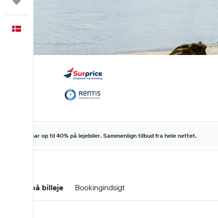
Trips
Dansk
Spar op til 40% på lejebiler. Sammenlign tilbud fra hele nettet.
Tilbud på billeje
Bookingindsigt