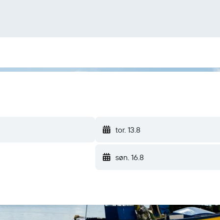
tor. 13.8
søn. 16.8