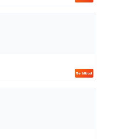
Se tilbud