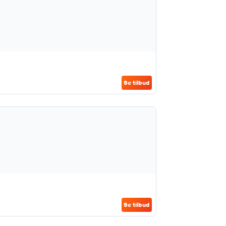
Se tilbud
Se tilbud