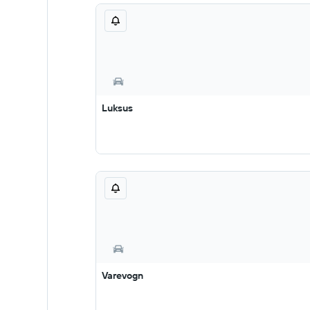
Luksus
Varevogn