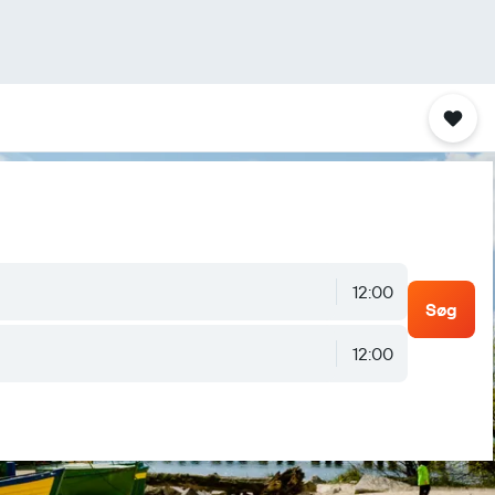
12:00
Søg
12:00