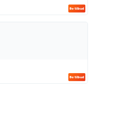
Se tilbud
Se tilbud