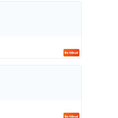
Se tilbud
Se tilbud