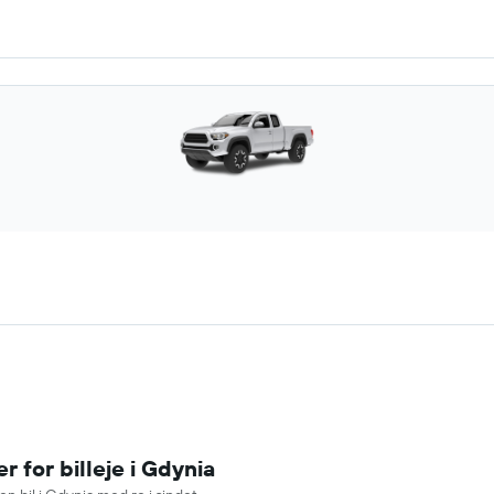
 for billeje i Gdynia