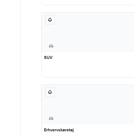
SUV
Erhvervskøretøj