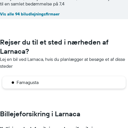
til en samlet bedømmelse på 7,4
Vis alle 94 biludlejningsfirmaer
Rejser du til et sted i nærheden af
Larnaca?
Lej en bil ved Larnaca, hvis du planlægger at besøge et af disse
steder
Famagusta
Billejeforsikring i Larnaca