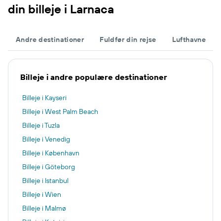
din billeje i Larnaca
Andre destinationer
Fuldfør din rejse
Lufthavne
Billeje i andre populære destinationer
Billeje i Kayseri
Billeje i West Palm Beach
Billeje i Tuzla
Billeje i Venedig
Billeje i København
Billeje i Göteborg
Billeje i Istanbul
Billeje i Wien
Billeje i Malmø