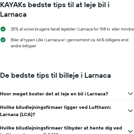
KAYAKs bedste tips til at leje bil i
Larnaca
25% af vores brugere fandt lejebiler i Larnaca for 158 kr. eller mindre
Biler af typen Lille i Larnaca er i gennemsnit ca. 66% billigere end
andre biltyper
De bedste tips til billeje i Larnaca
Hvor meget koster det at leje en bil i Larnaca?
Hvilke biludlejningsfirmaer ligger ved Lufthavn:
Larnaca (LCA)?
Hvilke biludlejningsfirmaer tilbyder at hente dig ved