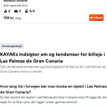
Renault Arkana
eller lignende SUV
5
3
4-5
158 kr.
Se tilbud
/dag
Bookingindsigt
KAYAKs indsigter om og tendenser for billeje i
Las Palmas de Gran Canaria
Tjek de seneste tendenser og bookingtips til at leje en bil i Las Palmas de
Gran Canaria med ro i sindet.
Hvor lang tid i forvejen bør man booke en lejebil i Las Palmas
de Gran Canaria?
Du bør booke din lejebil i Las Palmas de Gran Canaria cirka 19 dage før din
rejse for at få en pris, der ligger under gennemsnittet.