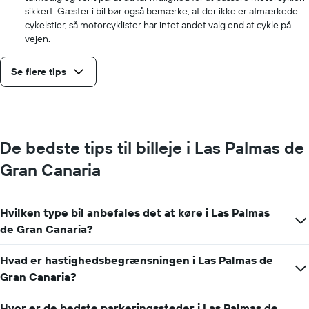
sikkert. Gæster i bil bør også bemærke, at der ikke er afmærkede
cykelstier, så motorcyklister har intet andet valg end at cykle på
vejen.
Se flere tips
De bedste tips til billeje i Las Palmas de
Gran Canaria
Hvilken type bil anbefales det at køre i Las Palmas
de Gran Canaria?
Hvad er hastighedsbegrænsningen i Las Palmas de
Gran Canaria?
Hvor er de bedste parkeringssteder i Las Palmas de