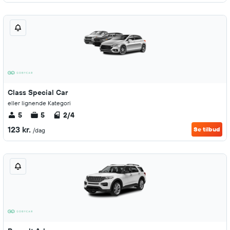
Class Special Car
eller lignende Kategori
5
5
2/4
123 kr.
Se tilbud
/dag