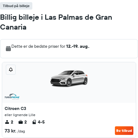
Tilbud på billeje
Billig billeje i Las Palmas de Gran
Canaria
Dette er de bedste priser for
12.-19. aug.
.
Citroen C3
eller lignende Lille
2
2
4-5
73 kr.
Se tilbud
/dag