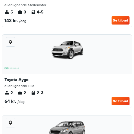
eller lignende Mellemstor
5
3
4-5
143 kr.
Se tilbud
/dag
Toyota Aygo
eller lignende Lille
2
2
2-3
64 kr.
Se tilbud
/dag