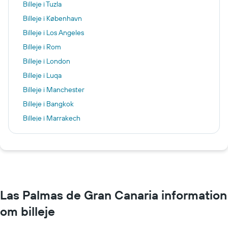
Billeje i Tuzla
Billeje i København
Billeje i Los Angeles
Billeje i Rom
Billeje i London
Billeje i Luqa
Billeje i Manchester
Billeje i Bangkok
Billeje i Marrakech
Billeje i Paris
Billeje i Flensborg
Billeje i Keflavík
Billeje i Montpellier
Las Palmas de Gran Canaria information
om billeje