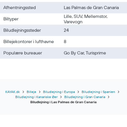
Afhentningssted
Las Palmas de Gran Canaria
Lille, SUV, Mellemstor,
Biltyper
Varevogn
Biludlejningssteder
24
Billejekontorer i lufthavne
8
Populære bureauer
Go By Car, Turisprime
KAYAK.dk
Billeje
Biludlejning i Europa
Biludlejning i Spanien
Biludlejning i Kanariske Øer
Biludlejning i Gran Canaria
Biludlejning i Las Palmas de Gran Canaria