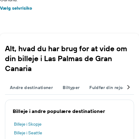
Vælg selvrisiko
Alt, hvad du har brug for at vide om
din billeje i Las Palmas de Gran
Canaria
Andre destinationer
Biltyper
Fuldfør din rejse
L
Billeje i andre populære destinationer
Billeje i Skopje
Billeje i Seattle