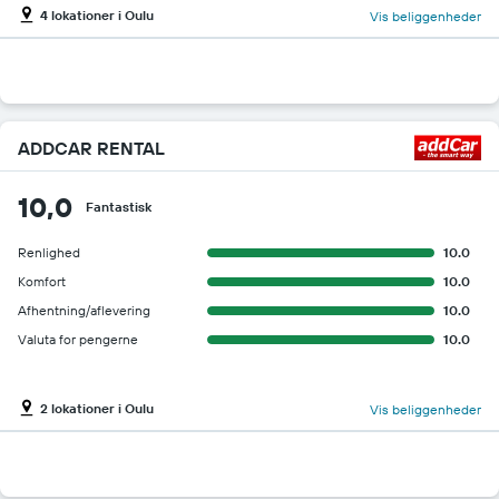
4 lokationer i Oulu
Vis beliggenheder
ADDCAR RENTAL
10,0
Fantastisk
Renlighed
10.0
Komfort
10.0
Afhentning/aflevering
10.0
Valuta for pengerne
10.0
2 lokationer i Oulu
Vis beliggenheder