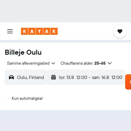
Billeje Oulu
Samme afleveringssted
Chaufførens alder:
25-65
Oulu, Finland
tor. 13.8
12:00
-
søn. 16.8
12:00
Kun automatgear