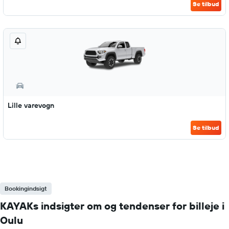
Se tilbud
Lille varevogn
Se tilbud
Bookingindsigt
KAYAKs indsigter om og tendenser for billeje i
Oulu