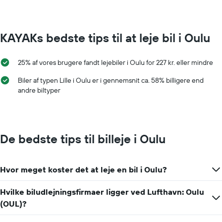
KAYAKs bedste tips til at leje bil i Oulu
25% af vores brugere fandt lejebiler i Oulu for 227 kr. eller mindre
Biler af typen Lille i Oulu er i gennemsnit ca. 58% billigere end
andre biltyper
De bedste tips til billeje i Oulu
Hvor meget koster det at leje en bil i Oulu?
Hvilke biludlejningsfirmaer ligger ved Lufthavn: Oulu
(OUL)?