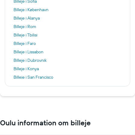
Billeje i Sofia
Billeje i København
Billeje i Alanya
Billeje i Rom
Billeje i Tbilisi
Billeje i Faro
Billeje i Lissabon
Billeje i Dubrovnik
Billeje i Konya
Billeje i San Francisco
Billeje i Honolulu
Billeje i Vancouver
Billeje i Berlin
Billeje i Flensborg
Oulu information om billeje