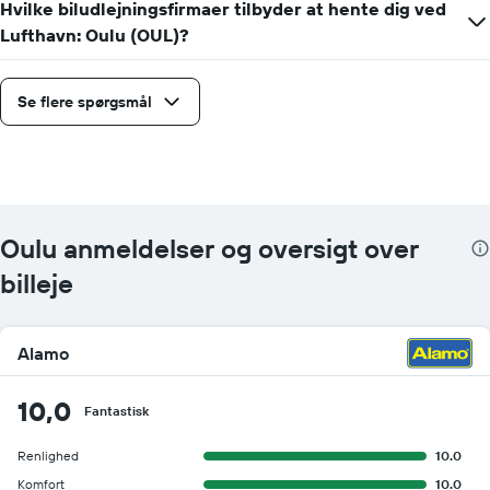
Hvilke biludlejningsfirmaer tilbyder at hente dig ved
Lufthavn: Oulu (OUL)?
Se flere spørgsmål
Oulu anmeldelser og oversigt over
billeje
Alamo
10,0
Fantastisk
Renlighed
10.0
Komfort
10.0