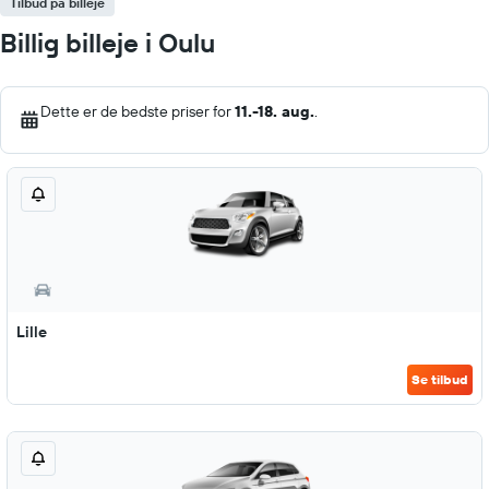
Tilbud på billeje
Billig billeje i Oulu
Dette er de bedste priser for
11.-18. aug.
.
Lille
Se tilbud