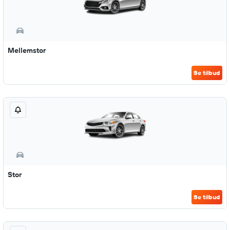
Mellemstor
Se tilbud
Stor
Se tilbud