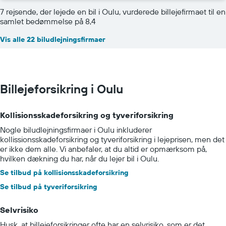
7 rejsende, der lejede en bil i Oulu, vurderede billejefirmaet til en
samlet bedømmelse på 8,4
Vis alle 22 biludlejningsfirmaer
Billejeforsikring i Oulu
Kollisionsskadeforsikring og tyveriforsikring
Nogle biludlejningsfirmaer i Oulu inkluderer
kollissionsskadeforsikring og tyveriforsikring i lejeprisen, men det
er ikke dem alle. Vi anbefaler, at du altid er opmærksom på,
hvilken dækning du har, når du lejer bil i Oulu.
Se tilbud på kollisionsskadeforsikring
Se tilbud på tyveriforsikring
Selvrisiko
Husk, at billejeforsikringer ofte har en selvrisiko, som er det