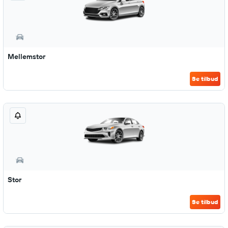
Mellemstor
Se tilbud
Stor
Se tilbud