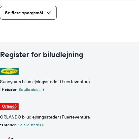
Se flere spørgsmål
Register for biludlejning
Sunnycars biludlejningssteder i Fuerteventura
19 steder
Se alle steder
ORLANDO biludlejningssteder i Fuerteventura
11 steder
Se alle steder