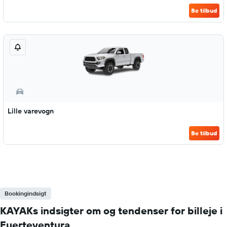
Se tilbud
Lille varevogn
Se tilbud
Bookingindsigt
KAYAKs indsigter om og tendenser for billeje i
Fuerteventura