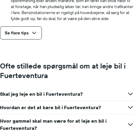
opbremsning eller anden manøvre, som en fører kan blive nødt til
at foretage, når han pludselig løber tør, kan bringe andre trafikanter
i fare. Benzinstationerne er rigeligt på hovedvejene, så sørg for at
fylde godt op, før du skal, for at være på den sikre side.
Se flere tips
Ofte stillede spørgsmål om at leje bil i
Fuerteventura
Skal jeg leje en bil i Fuerteventura?
Hvordan er det at køre bil i Fuerteventura?
Hvor gammel skal man være for at leje en bil i
Fuerteventura?