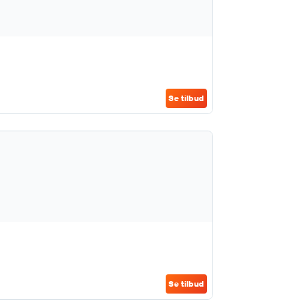
Se tilbud
Se tilbud