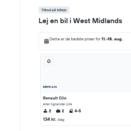
Tilbud på billeje
Lej en bil i West Midlands
Dette er de bedste priser for
11.-18. aug.
.
Renault Clio
eller lignende Lille
2
2
4-5
134 kr.
/dag