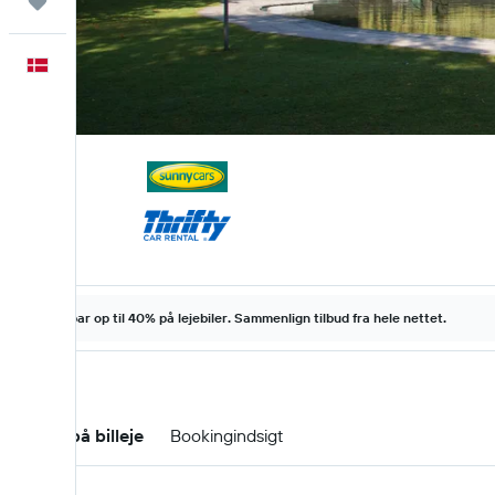
Trips
Dansk
Spar op til 40% på lejebiler. Sammenlign tilbud fra hele nettet.
Tilbud på billeje
Bookingindsigt