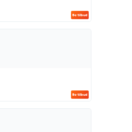
Se tilbud
Se tilbud