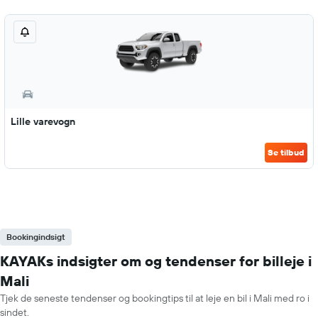
Lille varevogn
Se tilbud
Bookingindsigt
KAYAKs indsigter om og tendenser for billeje i
Mali
Tjek de seneste tendenser og bookingtips til at leje en bil i Mali med ro i
sindet.