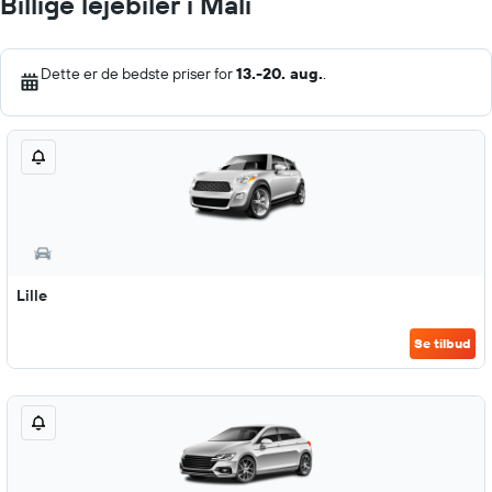
Billige lejebiler i Mali
Dette er de bedste priser for
13.-20. aug.
.
Lille
Se tilbud