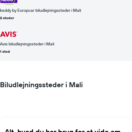
keddy by Europcar biludlejningssteder i Mali
2 steder
Avis biludlejningssteder i Mali
1 sted
Biludlejningssteder i Mali
Alt, hvad du har brug for at vide om