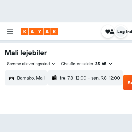
Log in
Mali lejebiler
Samme afleveringssted
Chaufførens alder:
25-65
Bamako, Mali
fre. 7.8
12:00
-
søn. 9.8
12:00
S