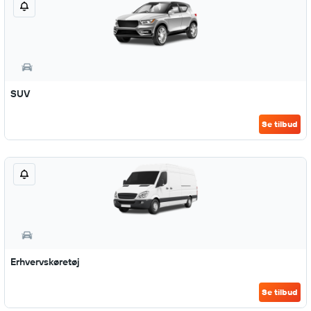
SUV
Se tilbud
Erhvervskøretøj
Se tilbud