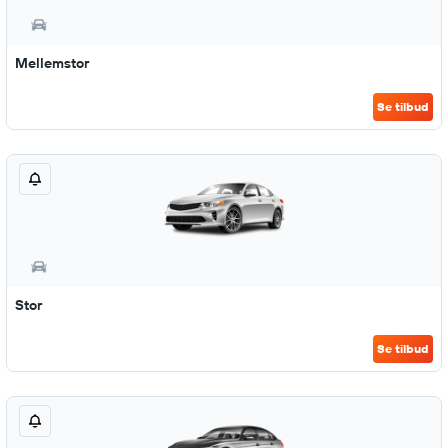
Mellemstor
Se tilbud
Stor
Se tilbud