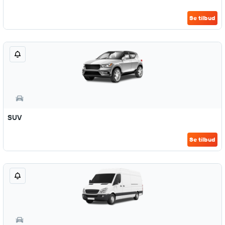
Se tilbud
SUV
Se tilbud