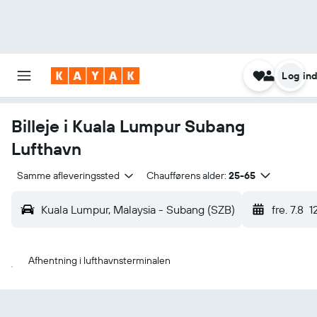
Log in
Billeje i Kuala Lumpur Subang
Lufthavn
Samme afleveringssted
Chaufførens alder:
25-65
Kuala Lumpur, Malaysia - Subang (SZB)
fre. 7.8
1
Afhentning i lufthavnsterminalen