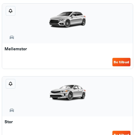
Mellemstor
Se tilbud
Stor
Se tilbud