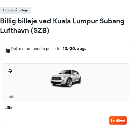
Tilbud på billeje
Billig billeje ved Kuala Lumpur Subang
Lufthavn (SZB)
Dette er de bedste priser for
13.-20. aug.
.
Lille
Se tilbud