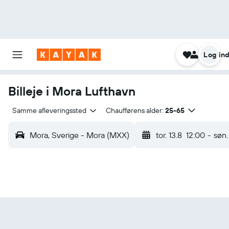
Log in
Billeje i Mora Lufthavn
Samme afleveringssted
Chaufførens alder:
25-65
Mora, Sverige - Mora (MXX)
tor. 13.8
12:00
-
søn.