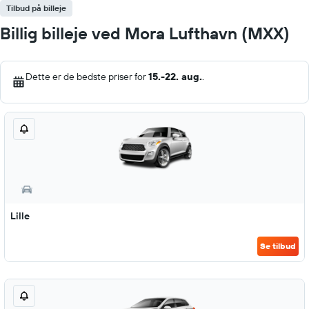
Tilbud på billeje
Billig billeje ved Mora Lufthavn (MXX)
Dette er de bedste priser for
15.-22. aug.
.
Lille
Se tilbud