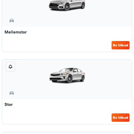
Mellemstor
Se tilbud
Stor
Se tilbud