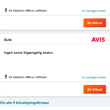
En lokation i Mora Lufthavn
Vis beliggenheder
Se tilbud
Avis
Ingen score tilgængelig endnu
En lokation i Mora Lufthavn
Vis beliggenheder
Se tilbud
Vis alle 9 biludlejningsfirmaer