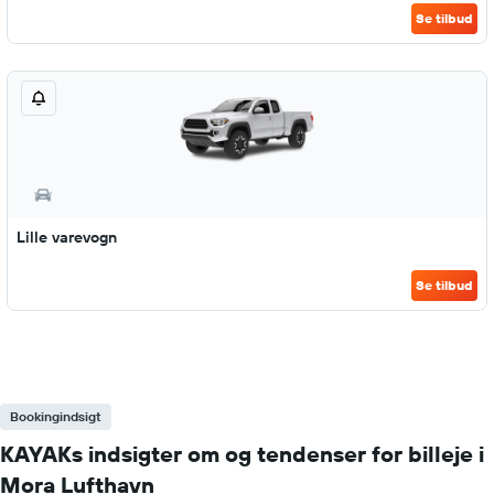
Se tilbud
Lille varevogn
Se tilbud
Bookingindsigt
KAYAKs indsigter om og tendenser for billeje i
Mora Lufthavn