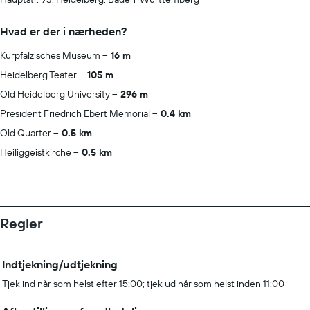
Hvad er der i nærheden?
Kurpfalzisches Museum
16 m
Heidelberg Teater
105 m
Old Heidelberg University
296 m
President Friedrich Ebert Memorial
0.4 km
Old Quarter
0.5 km
Heiliggeistkirche
0.5 km
Regler
Indtjekning/udtjekning
Tjek ind når som helst efter 15:00; tjek ud når som helst inden 11:00