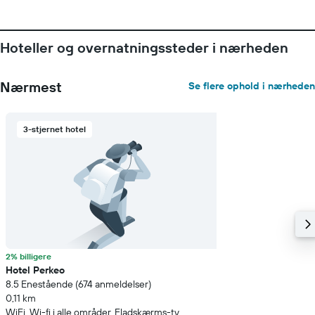
Hoteller og overnatningssteder i nærheden
Nærmest
Se flere ophold i nærheden
3-stjernet hotel
2% billigere
Hotel Perkeo
8.5 Enestående (674 anmeldelser)
0,11 km
WiFi, Wi-fi i alle områder, Fladskærms-tv