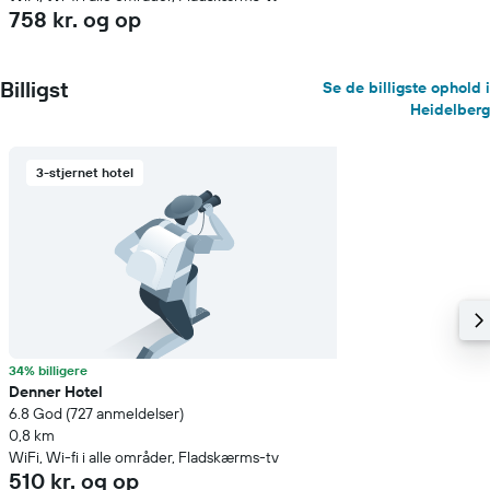
758 kr. og op
Billigst
Se de billigste ophold i
Heidelberg
3-stjernet hotel
34% billigere
Denner Hotel
6.8 God (727 anmeldelser)
0,8 km
WiFi, Wi-fi i alle områder, Fladskærms-tv
510 kr. og op