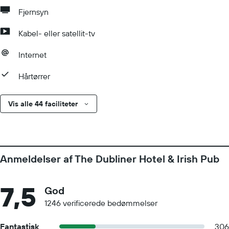
Fjernsyn
Kabel- eller satellit-tv
Internet
Hårtørrer
Vis alle 44 faciliteter
Anmeldelser af The Dubliner Hotel & Irish Pub
7,5
God
1246 verificerede bedømmelser
Fantastisk
306