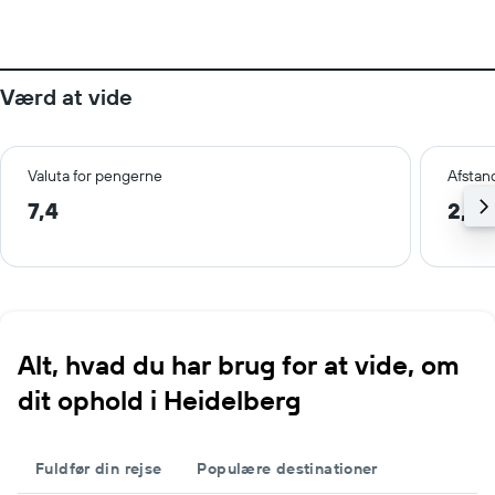
Værd at vide
Valuta for pengerne
Afstan
7,4
2,2 
Alt, hvad du har brug for at vide, om
dit ophold i Heidelberg
Fuldfør din rejse
Populære destinationer