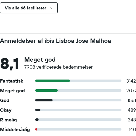
Vis alle 66 faciliteter
Anmeldelser af ibis Lisboa Jose Malhoa
8,1
Meget god
7908 verificerede bedømmelser
Fantastisk
3142
Meget god
207
God
1561
Okay
489
Rimelig
348
Middelmådig
140