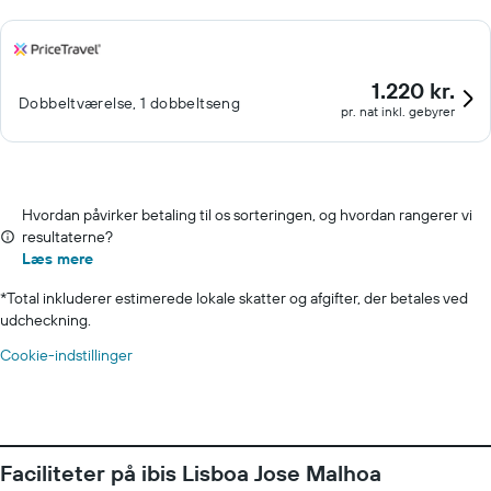
1.220 kr.
Dobbeltværelse, 1 dobbeltseng
pr. nat inkl. gebyrer
Hvordan påvirker betaling til os sorteringen, og hvordan rangerer vi
resultaterne?
Læs mere
*
Total inkluderer estimerede lokale skatter og afgifter, der betales ved
udcheckning.
Cookie-indstillinger
Faciliteter på ibis Lisboa Jose Malhoa