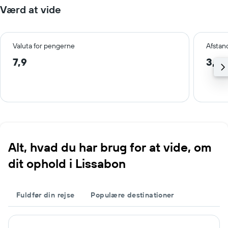
Værd at vide
Valuta for pengerne
Afstan
7,9
3,2 
Alt, hvad du har brug for at vide, om
dit ophold i Lissabon
Fuldfør din rejse
Populære destinationer