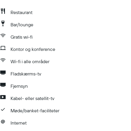
Restaurant
Bar/lounge
Gratis wi-fi
Kontor og konference
Wi-fi i alle områder
Fladskærms-tv
Fjernsyn
Kabel- eller satellit-tv
Møde/banket-faciliteter
Internet