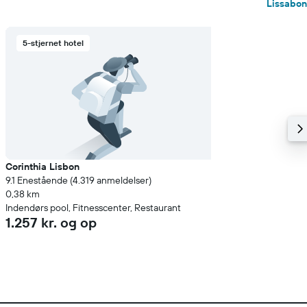
Lissabon
5-stjernet hotel
Corinthia Lisbon
9.1 Enestående (4.319 anmeldelser)
0,38 km
Indendørs pool, Fitnesscenter, Restaurant
1.257 kr. og op