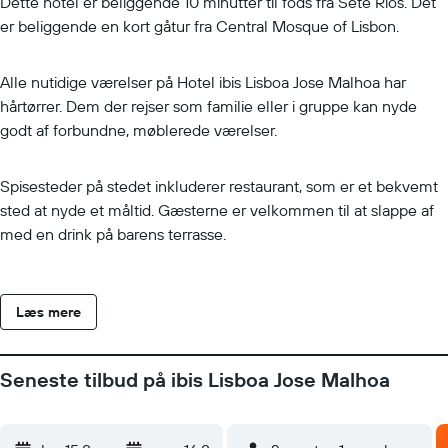
Dette hotel er beliggende 10 minutter til fods fra Sete Rios. Det
er beliggende en kort gåtur fra Central Mosque of Lisbon.
Alle nutidige værelser på Hotel ibis Lisboa Jose Malhoa har
hårtørrer. Dem der rejser som familie eller i gruppe kan nyde
godt af forbundne, møblerede værelser.
Spisesteder på stedet inkluderer restaurant, som er et bekvemt
sted at nyde et måltid. Gæsterne er velkommen til at slappe af
med en drink på barens terrasse.
Læs mere
Seneste tilbud på ibis Lisboa Jose Malhoa