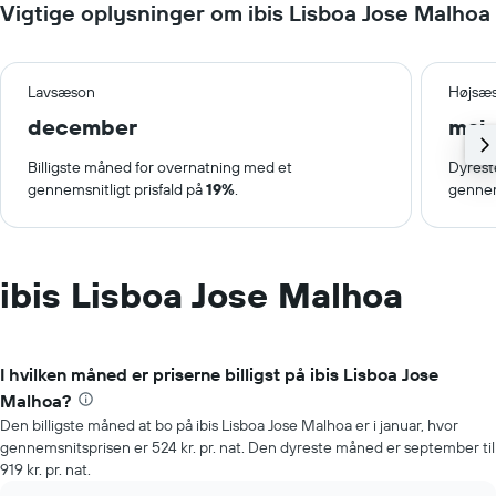
Vigtige oplysninger om ibis Lisboa Jose Malhoa
Lavsæson
Højsæ
december
maj
Billigste måned for overnatning med et
Dyrest
gennemsnitligt prisfald på
19%
.
gennem
ibis Lisboa Jose Malhoa
I hvilken måned er priserne billigst på ibis Lisboa Jose
Malhoa?
Den billigste måned at bo på ibis Lisboa Jose Malhoa er i januar, hvor
gennemsnitsprisen er 524 kr. pr. nat. Den dyreste måned er september til
919 kr. pr. nat.