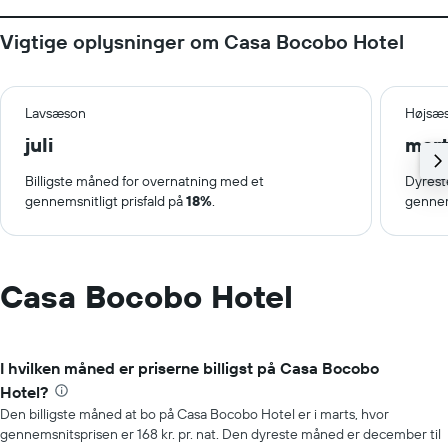
Vigtige oplysninger om Casa Bocobo Hotel
Lavsæson
Højsæ
juli
mar
Billigste måned for overnatning med et
Dyrest
gennemsnitligt prisfald på
18%
.
gennem
Casa Bocobo Hotel
I hvilken måned er priserne billigst på Casa Bocobo
Hotel?
Den billigste måned at bo på Casa Bocobo Hotel er i marts, hvor
gennemsnitsprisen er 168 kr. pr. nat. Den dyreste måned er december til