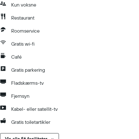
Kun voksne
Restaurant
Roomservice
Gratis wi-fi
Café
Gratis parkering
Fladskærms-tv
Fjernsyn
Kabel- eller satellit-tv
Gratis toiletartikler
Vis alle 56 faciliteter