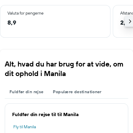
Valuta for pengerne
Afstan
8,9
2,2 
Alt, hvad du har brug for at vide, om
dit ophold i Manila
Fuldfør din rejse
Populære destinationer
Fuldfør din rejse til til Manila
Fly til Manila