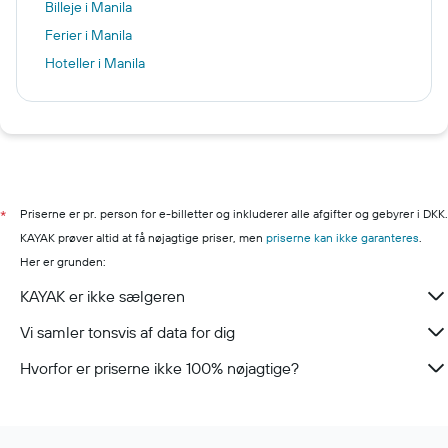
Billeje i Manila
Ferier i Manila
Hoteller i Manila
Priserne er pr. person for e-billetter og inkluderer alle afgifter og gebyrer i DKK.
*
KAYAK prøver altid at få nøjagtige priser, men
priserne kan ikke garanteres
.
Her er grunden:
KAYAK er ikke sælgeren
Vi samler tonsvis af data for dig
Hvorfor er priserne ikke 100% nøjagtige?