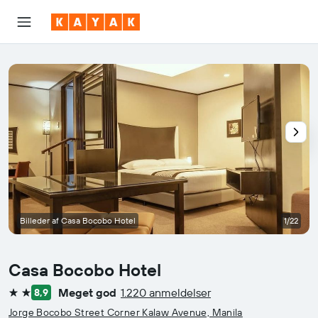
Billeder af Casa Bocobo Hotel
1/22
Casa Bocobo Hotel
Meget god
1.220 anmeldelser
8,9
2 stjerner
Jorge Bocobo Street Corner Kalaw Avenue, Manila