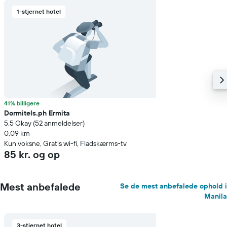
1-stjernet hotel
41% billigere
Dormitels.ph Ermita
5.5 Okay (52 anmeldelser)
0,09 km
Kun voksne, Gratis wi-fi, Fladskærms-tv
85 kr. og op
Mest anbefalede
Se de mest anbefalede ophold i
Manila
3-stjernet hotel