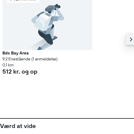
Bds Bay Area
9.2 Enestående (1 anmeldelse)
0,1 km
512 kr. og op
Værd at vide