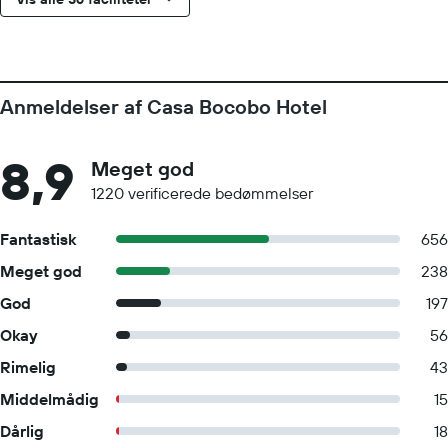
Anmeldelser af Casa Bocobo Hotel
8,9
Meget god
1220 verificerede bedømmelser
Fantastisk
656
Meget god
238
God
197
Okay
56
Rimelig
43
Middelmådig
15
Dårlig
18