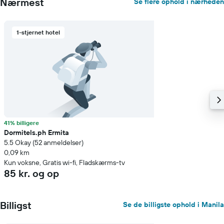
Nærmest
Se flere ophold i nærheden
1-stjernet hotel
41% billigere
Dormitels.ph Ermita
5.5 Okay (52 anmeldelser)
0,09 km
Kun voksne, Gratis wi-fi, Fladskærms-tv
85 kr. og op
Billigst
Se de billigste ophold i Manila