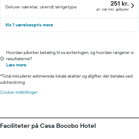
251 kr.
Deluxe-værelse, ukendt sengetype
pr. nat inkl. gebyrer
Vis 1 værelsespris mere
Hvordan påvirker betaling til os sorteringen, og hvordan rangerer vi
resultaterne?
Læs mere
*
Total inkluderer estimerede lokale skatter og afgifter, der betales ved
udcheckning.
Cookie-indstillinger
Faciliteter på Casa Bocobo Hotel