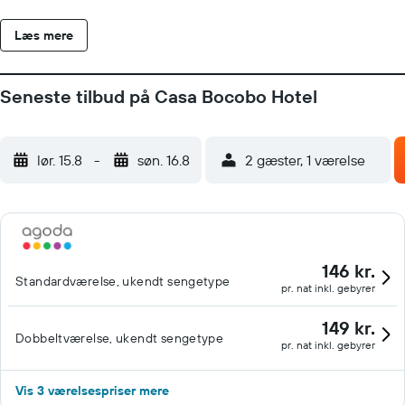
Læs mere
Seneste tilbud på Casa Bocobo Hotel
lør. 15.8
-
søn. 16.8
2 gæster, 1 værelse
146 kr.
Standardværelse, ukendt sengetype
pr. nat inkl. gebyrer
149 kr.
Dobbeltværelse, ukendt sengetype
pr. nat inkl. gebyrer
Vis 3 værelsespriser mere