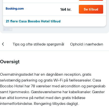
164 kr.
Se tilbud
21 flere Casa Bocobo Hotel tilbud
nhed
Tips og ofte stillede spørgsmål
Ophold i nærheden
Oversigt
Overnatningsstedet har en døgnåben reception, gratis
selvstændig parkering og gratis Wi-Fi på fællesarealer. Casa
Bocobo Hotel har 78 værelser med aircondition og pengeskab
samt hjemmesko. Gæsteværelserne har kabelkanaler. Gæster
kan altid komme på nettet med den gratis trådløse
internetforbindelse. Rengøring tilbydes dagligt.