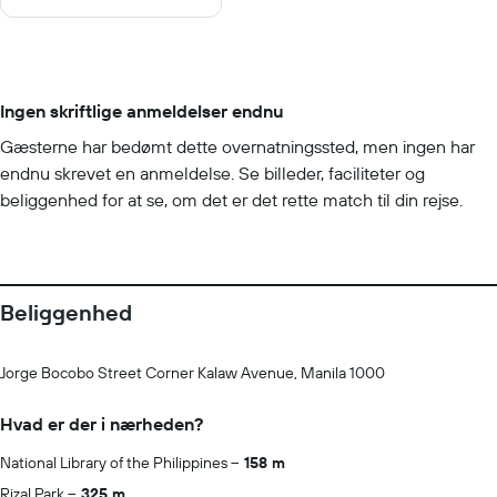
10
Ingen skriftlige anmeldelser endnu
Gæsterne har bedømt dette overnatningssted, men ingen har
endnu skrevet en anmeldelse. Se billeder, faciliteter og
beliggenhed for at se, om det er det rette match til din rejse.
Beliggenhed
Jorge Bocobo Street Corner Kalaw Avenue, Manila 1000
Hvad er der i nærheden?
National Library of the Philippines
158 m
Rizal Park
325 m