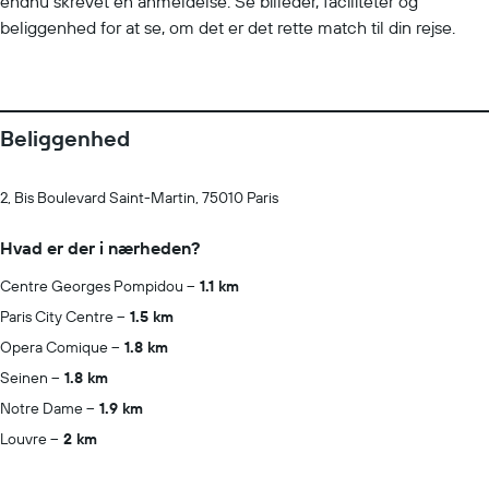
endnu skrevet en anmeldelse. Se billeder, faciliteter og
beliggenhed for at se, om det er det rette match til din rejse.
Beliggenhed
2, Bis Boulevard Saint-Martin, 75010 Paris
Hvad er der i nærheden?
Centre Georges Pompidou
1.1 km
Paris City Centre
1.5 km
Opera Comique
1.8 km
Seinen
1.8 km
Notre Dame
1.9 km
Louvre
2 km