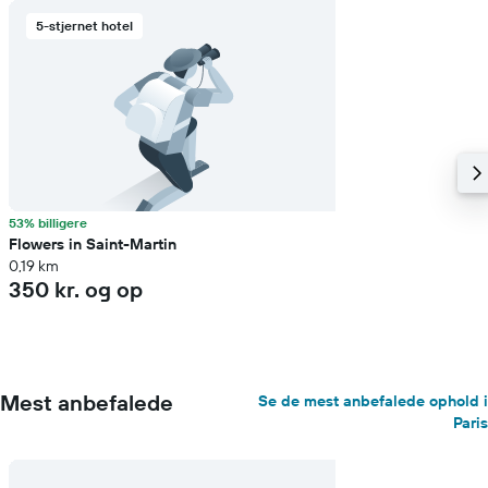
5-stjernet hotel
53% billigere
Flowers in Saint-Martin
0,19 km
350 kr. og op
Mest anbefalede
Se de mest anbefalede ophold i
Paris