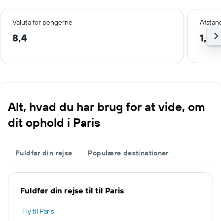
Valuta for pengerne
Afstan
8,4
1,5 
Alt, hvad du har brug for at vide, om
dit ophold i Paris
Fuldfør din rejse
Populære destinationer
Fuldfør din rejse til til Paris
Fly til Paris