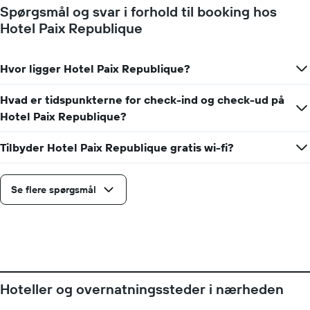
viser
Spørgsmål og svar i forhold til booking hos
den
Hotel Paix Republique
gennemsnitlige
pris
for
Hvor ligger Hotel Paix Republique?
et
værelse
Hvad er tidspunkterne for check-ind og check-ud på
Hotel Paix Republique?
Tilbyder Hotel Paix Republique gratis wi-fi?
Se flere spørgsmål
Hoteller og overnatningssteder i nærheden