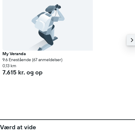
My Veranda
9.6 Enestående (67 anmeldelser)
0,13 km
7.615 kr. og op
Værd at vide