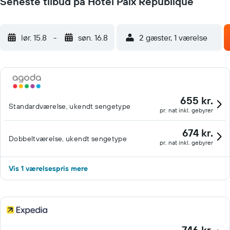
Seneste tilbud på Hotel Paix Republique
lør. 15.8
-
søn. 16.8
2 gæster, 1 værelse
655 kr.
Standardværelse, ukendt sengetype
pr. nat inkl. gebyrer
674 kr.
Dobbeltværelse, ukendt sengetype
pr. nat inkl. gebyrer
Vis 1 værelsespris mere
746 kr.