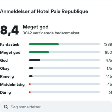
Anmeldelser af Hotel Paix Republique
8,4
Meget god
3042 verificerede bedømmelser
Fantastisk
1288
Meget god
850
God
476
Okay
176
Rimelig
145
Middelmådig
46
Dårlig
61