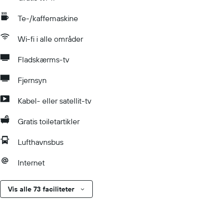
Te-/kaffemaskine
Wi-fi i alle områder
Fladskærms-tv
Fjernsyn
Kabel- eller satellit-tv
Gratis toiletartikler
Lufthavnsbus
Internet
Vis alle 73 faciliteter