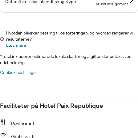
Dobbeltværelse, ukendt sengetype
pr. nat inkl. gebyrer
Hvordan påvirker betaling til os sorteringen, og hvordan rangerer vi
resultaterne?
Læs mere
*
Total inkluderer estimerede lokale skatter og afgifter, der betales ved
udcheckning.
Cookie-indstillinger
Faciliteter på Hotel Paix Republique
Restaurant
Gratis wi-fi