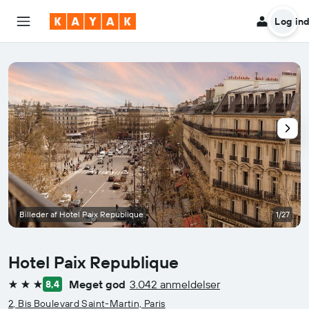
Log in
Billeder af Hotel Paix Republique
1/27
Hotel Paix Republique
Meget god
3.042 anmeldelser
8,4
3 stjerner
2, Bis Boulevard Saint-Martin, Paris