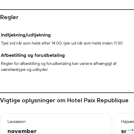
Regler
Indtjekning/udtjekning
Tjek ind når som helst efter 14:00; tjek ud når som helst inden 11:30
Afbestilling og forudbetaling
Regler for afbestilling og forudbetaling kan variere afhængigt af
værelsestype og udbyder.
Vigtige oplysninger om Hotel Paix Republique
Lavsæson
Højsæ
november
sep