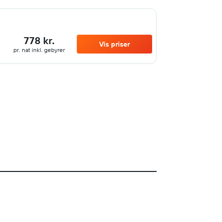
778 kr.
Vis priser
pr. nat inkl. gebyrer