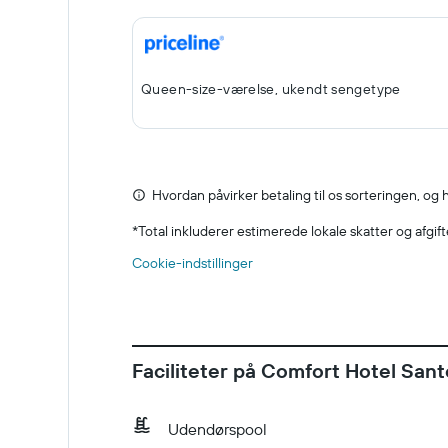
Queen-size-værelse, ukendt sengetype
Hvordan påvirker betaling til os sorteringen, og
*
Total inkluderer estimerede lokale skatter og afgif
Cookie-indstillinger
Faciliteter på Comfort Hotel Sant
Udendørspool