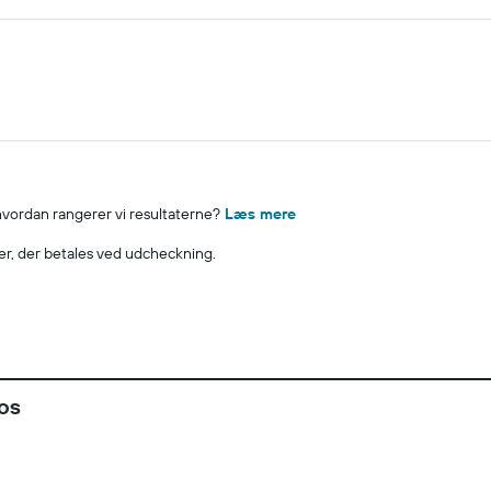
 hvordan rangerer vi resultaterne?
Læs mere
ter, der betales ved udcheckning.
os