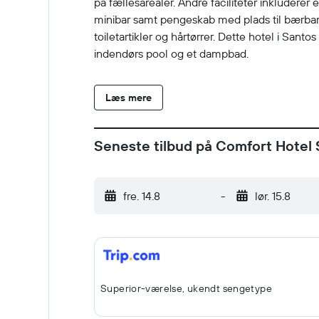
på fællesarealer. Andre faciliteter inkludere
minibar samt pengeskab med plads til bærbar
toiletartikler og hårtørrer. Dette hotel i Santo
indendørs pool og et dampbad.
Læs mere
Seneste tilbud på Comfort Hotel
fre. 14.8
-
lør. 15.8
Superior-værelse, ukendt sengetype