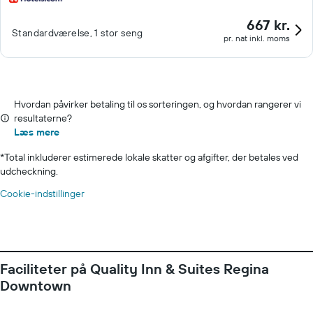
667 kr.
Standardværelse, 1 stor seng
pr. nat inkl. moms
Hvordan påvirker betaling til os sorteringen, og hvordan rangerer vi
resultaterne?
Læs mere
*
Total inkluderer estimerede lokale skatter og afgifter, der betales ved
udcheckning.
Cookie-indstillinger
Faciliteter på Quality Inn & Suites Regina
Downtown