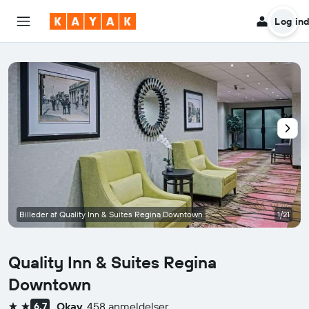
Log in
Billeder af Quality Inn & Suites Regina Downtown
1/21
Quality Inn & Suites Regina
Downtown
Okay
458 anmeldelser
6,7