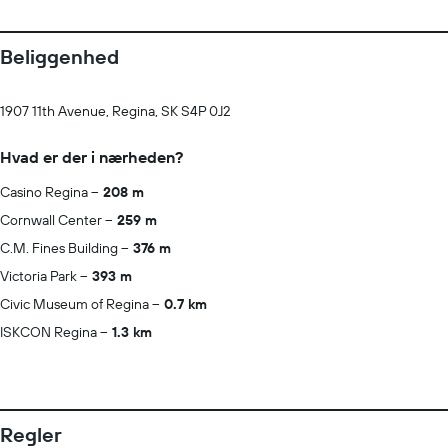
Beliggenhed
1907 11th Avenue, Regina, SK S4P 0J2
Hvad er der i nærheden?
Casino Regina
208 m
Cornwall Center
259 m
C.M. Fines Building
376 m
Victoria Park
393 m
Civic Museum of Regina
0.7 km
ISKCON Regina
1.3 km
Regler