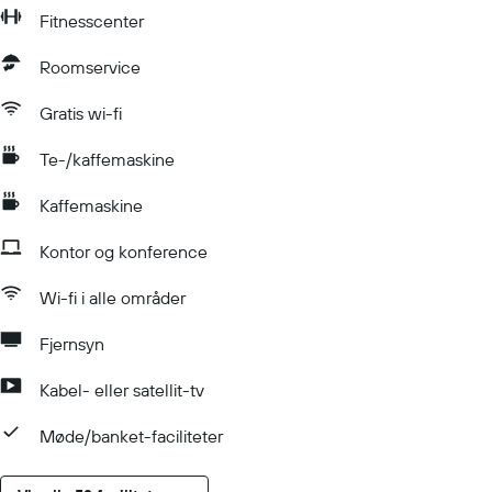
Fitnesscenter
Roomservice
Gratis wi-fi
Te-/kaffemaskine
Kaffemaskine
Kontor og konference
Wi-fi i alle områder
Fjernsyn
Kabel- eller satellit-tv
Møde/banket-faciliteter