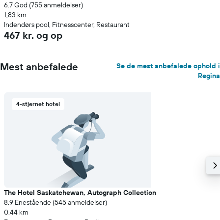
6.7 God (755 anmeldelser)
1,83 km
Indendørs pool, Fitnesscenter, Restaurant
467 kr. og op
Mest anbefalede
Se de mest anbefalede ophold i
Regina
4-stjernet hotel
The Hotel Saskatchewan, Autograph Collection
8.9 Enestående (545 anmeldelser)
0,44 km