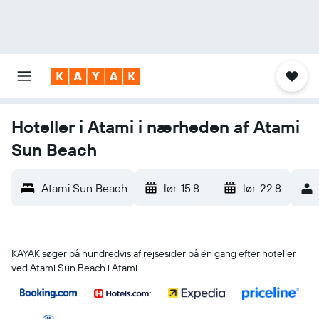
Hoteller i Atami i nærheden af Atami
Sun Beach
Atami Sun Beach
lør. 15.8
-
lør. 22.8
KAYAK søger på hundredvis af rejsesider på én gang efter hoteller
ved Atami Sun Beach i Atami