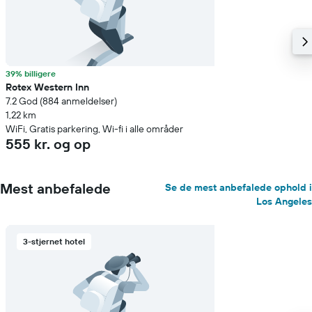
39% billigere
Rotex Western Inn
7.2 God (884 anmeldelser)
1,22 km
WiFi, Gratis parkering, Wi-fi i alle områder
555 kr. og op
Mest anbefalede
Se de mest anbefalede ophold i
Los Angeles
3-stjernet hotel