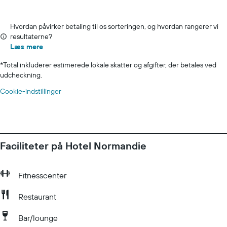
Hvordan påvirker betaling til os sorteringen, og hvordan rangerer vi
resultaterne?
Læs mere
*
Total inkluderer estimerede lokale skatter og afgifter, der betales ved
udcheckning.
Cookie-indstillinger
Faciliteter på Hotel Normandie
Fitnesscenter
Restaurant
Bar/lounge