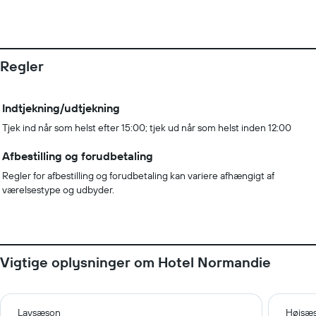
Regler
Indtjekning/udtjekning
Tjek ind når som helst efter 15:00; tjek ud når som helst inden 12:00
Afbestilling og forudbetaling
Regler for afbestilling og forudbetaling kan variere afhængigt af
værelsestype og udbyder.
Vigtige oplysninger om Hotel Normandie
Lavsæson
Højsæ