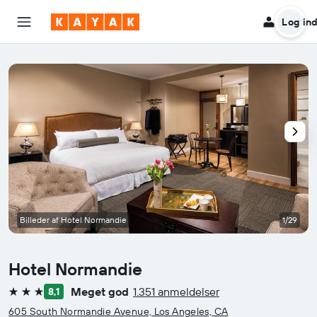
Log in
Billeder af Hotel Normandie
1/29
Hotel Normandie
Meget god
1.351 anmeldelser
8,1
3 stjerner
605 South Normandie Avenue, Los Angeles, CA