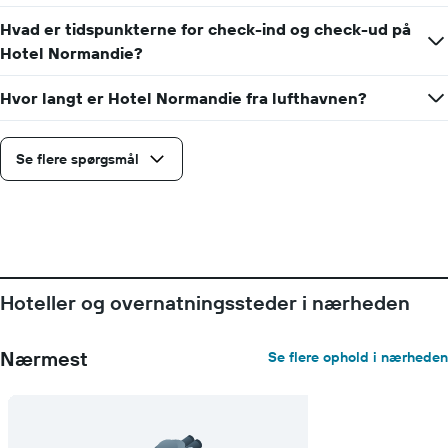
gennemsnitlige
pris
Hvad er tidspunkterne for check-ind og check-ud på
for
Hotel Normandie?
et
værelse
Hvor langt er Hotel Normandie fra lufthavnen?
Se flere spørgsmål
Hoteller og overnatningssteder i nærheden
Nærmest
Se flere ophold i nærheden