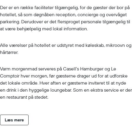
Der er en række faciliteter tilgængelig, for de gæster der bor på
hotellet, så som døgnåben reception, concierge og overvåget
parkering. Derudover er det flersproget personale tilgængelig til
at være behjælpelig med lokal information.
Alle værelser på hotellet er udstyret med køleskab, mikroovn og
hårtørrer.
Varm morgenmad serveres på Casell's Hamburger og Le
Comptoir hver morgen, før gæsterne drager ud for at udforske
det lokale område. Hver aften er gæsterne inviteret til at nyde
en drink i den hyggelige loungebar. Som en ekstra service er der
en restaurant på stedet.
Læs mere