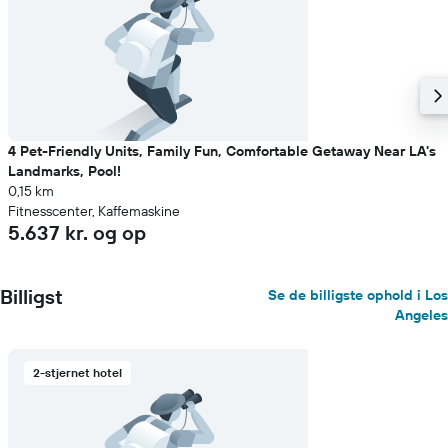
4 Pet-Friendly Units, Family Fun, Comfortable Getaway Near LA's
Landmarks, Pool!
0,15 km
Fitnesscenter, Kaffemaskine
5.637 kr. og op
Billigst
Se de billigste ophold i Los
Angeles
2-stjernet hotel