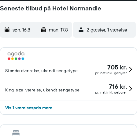
Seneste tilbud på Hotel Normandie
søn. 16.8
-
man. 17.8
2 gæster, 1 værelse
705 kr.
Standardværelse, ukendt sengetype
pr. nat inkl. gebyrer
716 kr.
King-size-værelse, ukendt sengetype
pr. nat inkl. gebyrer
Vis 1 værelsespris mere