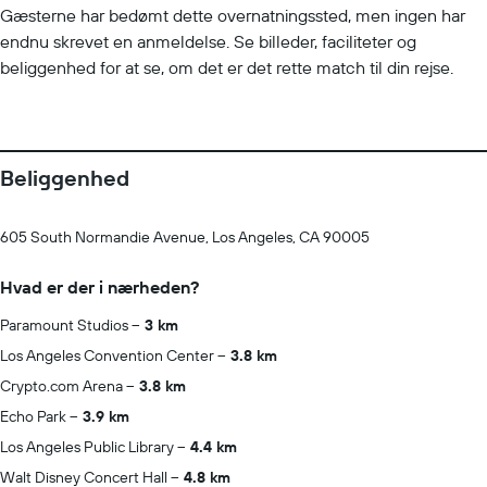
Gæsterne har bedømt dette overnatningssted, men ingen har
endnu skrevet en anmeldelse. Se billeder, faciliteter og
beliggenhed for at se, om det er det rette match til din rejse.
Beliggenhed
605 South Normandie Avenue, Los Angeles, CA 90005
Hvad er der i nærheden?
Paramount Studios
3 km
Los Angeles Convention Center
3.8 km
Crypto.com Arena
3.8 km
Echo Park
3.9 km
Los Angeles Public Library
4.4 km
Walt Disney Concert Hall
4.8 km