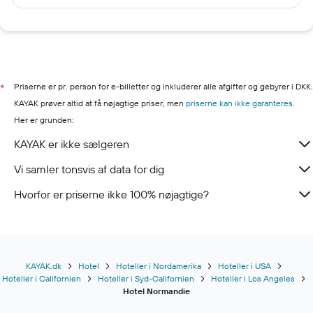
Priserne er pr. person for e-billetter og inkluderer alle afgifter og gebyrer i DKK.
*
KAYAK prøver altid at få nøjagtige priser, men
priserne kan ikke garanteres
.
Her er grunden:
KAYAK er ikke sælgeren
Vi samler tonsvis af data for dig
Hvorfor er priserne ikke 100% nøjagtige?
KAYAK.dk
Hotel
Hoteller i Nordamerika
Hoteller i USA
Hoteller i Californien
Hoteller i Syd-Californien
Hoteller i Los Angeles
Hotel Normandie