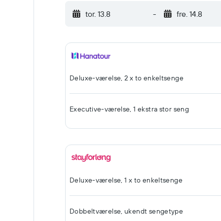
tor. 13.8
-
fre. 14.8
Deluxe-værelse, 2 x to enkeltsenge
Executive-værelse, 1 ekstra stor seng
Deluxe-værelse, 1 x to enkeltsenge
Dobbeltværelse, ukendt sengetype