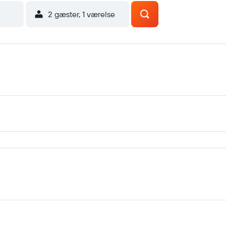
2 gæster, 1 værelse