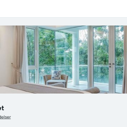
et
elser