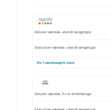
Deluxe-værelse, ukendt sengetype
Executive-værelse, ukendt sengetype
Vis 1 værelsespris mere
Deluxe-værelse, 2 x to enkeltsenge
Executive-værelse, ukendt sengetype