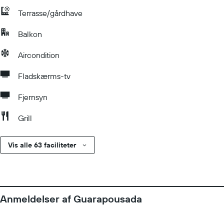
Terrasse/gårdhave
Balkon
Aircondition
Fladskærms-tv
Fjernsyn
Grill
Vis alle 63 faciliteter
Anmeldelser af Guarapousada