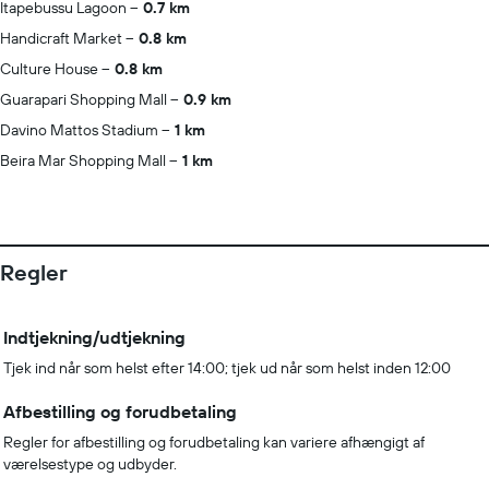
Itapebussu Lagoon
0.7 km
Handicraft Market
0.8 km
Culture House
0.8 km
Guarapari Shopping Mall
0.9 km
Davino Mattos Stadium
1 km
Beira Mar Shopping Mall
1 km
Regler
Indtjekning/udtjekning
Tjek ind når som helst efter 14:00; tjek ud når som helst inden 12:00
Afbestilling og forudbetaling
Regler for afbestilling og forudbetaling kan variere afhængigt af
værelsestype og udbyder.