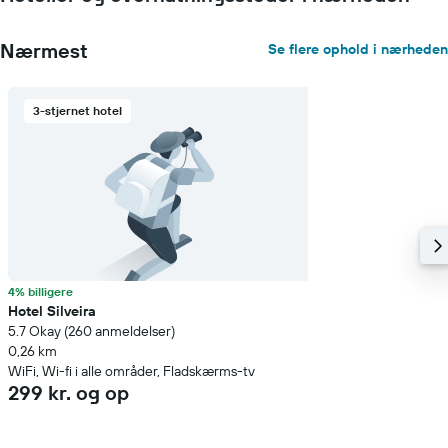
Nærmest
Se flere ophold i nærheden
3-stjernet hotel
4% billigere
Hotel Silveira
5.7 Okay (260 anmeldelser)
0,26 km
WiFi, Wi-fi i alle områder, Fladskærms-tv
299 kr. og op