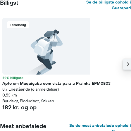
Billigst
Se de billigste ophold i
Guarapari
Feriebolig
42% billigere
Apto em Muquiçaba com vista para a Prainha EPM0803
8.7 Enestående (6 anmeldelser)
0,53 km
Byudsigt, Flodudsigt, Køkken
182 kr. og op
Mest anbefalede
Se de mest anbefalede ophold i