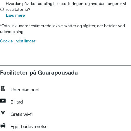
Hvordan påvirker betaling til os sorteringen, og hvordan rangerer vi
resultaterne?
Læs mere
*
Total inkluderer estimerede lokale skatter og afgifter, der betales ved
udcheckning.
Cookie-indstillinger
Faciliteter på Guarapousada
Udendørspool
Biliard
Gratis wi-fi
Eget badeværelse