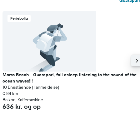
Guarapari
Feriebolig
Morro Beach - Guarapari, fall asleep listening to the sound of the
ocean waves!!!
10 Enestående (1 anmeldelse)
0,84 km
Balkon, Kaffemaskine
636 kr. og op