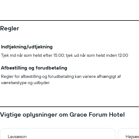
Regler
Indtjekning/udtjekning
Tjek ind når som helst efter 15:00; tjek ud når som helst inden 12:00
Afbestilling og forudbetaling
Regler for afbestilling og forudbetaling kan variere afhængigt af
værelsestype og udbyder.
Vigtige oplysninger om Grace Forum Hotel
Lavsæson
Højsæ