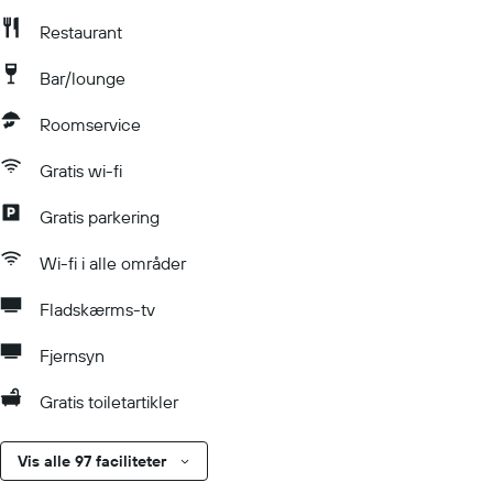
Restaurant
Bar/lounge
Roomservice
Gratis wi-fi
Gratis parkering
Wi-fi i alle områder
Fladskærms-tv
Fjernsyn
Gratis toiletartikler
Vis alle 97 faciliteter