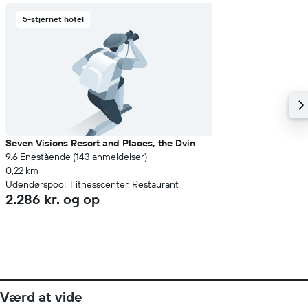
5-stjernet hotel
Seven Visions Resort and Places, the Dvin
9.6 Enestående (143 anmeldelser)
0,22 km
Udendørspool, Fitnesscenter, Restaurant
2.286 kr. og op
Værd at vide