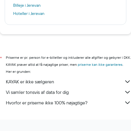
Billeje i Jerevan
Hoteller i Jerevan
Priserne er pr. person for e-billetter og inkluderer alle afgifter og gebyrer i DKK.
*
KAYAK prøver altid at få nøjagtige priser, men
priserne kan ikke garanteres
.
Her er grunden:
KAYAK er ikke sælgeren
Vi samler tonsvis af data for dig
Hvorfor er priserne ikke 100% nøjagtige?