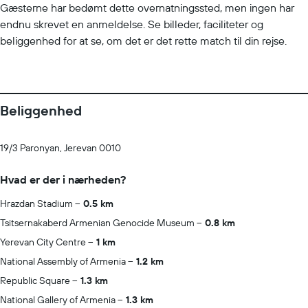
Gæsterne har bedømt dette overnatningssted, men ingen har
endnu skrevet en anmeldelse. Se billeder, faciliteter og
beliggenhed for at se, om det er det rette match til din rejse.
Beliggenhed
19/3 Paronyan, Jerevan 0010
Hvad er der i nærheden?
Hrazdan Stadium
0.5 km
Tsitsernakaberd Armenian Genocide Museum
0.8 km
Yerevan City Centre
1 km
National Assembly of Armenia
1.2 km
Republic Square
1.3 km
National Gallery of Armenia
1.3 km