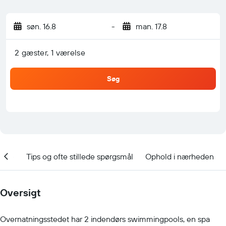
søn. 16.8
-
man. 17.8
2 gæster, 1 værelse
Søg
ooke
Tips og ofte stillede spørgsmål
Ophold i nærheden
Oversigt
Overnatningsstedet har 2 indendørs swimmingpools, en spa