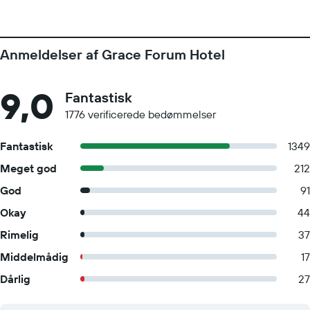
Anmeldelser af Grace Forum Hotel
9,0
Fantastisk
1776 verificerede bedømmelser
Fantastisk
1349
Meget god
212
God
91
Okay
44
Rimelig
37
Middelmådig
17
Dårlig
27