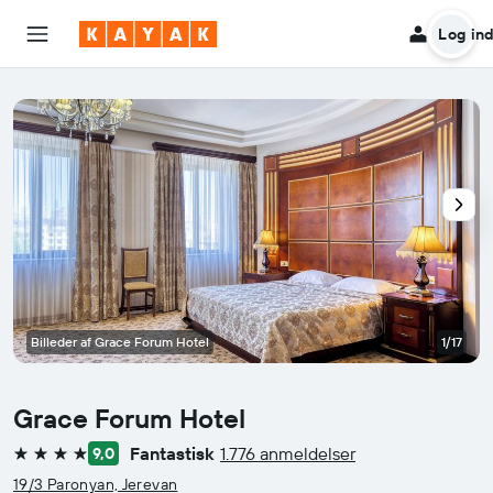
Log in
Billeder af Grace Forum Hotel
1/17
Grace Forum Hotel
Fantastisk
1.776 anmeldelser
9,0
4 stjerner
19/3 Paronyan, Jerevan