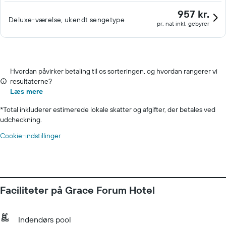
957 kr.
Deluxe-værelse, ukendt sengetype
pr. nat inkl. gebyrer
Hvordan påvirker betaling til os sorteringen, og hvordan rangerer vi
resultaterne?
Læs mere
*
Total inkluderer estimerede lokale skatter og afgifter, der betales ved
udcheckning.
Cookie-indstillinger
Faciliteter på Grace Forum Hotel
Indendørs pool