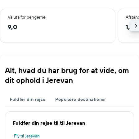
Valuta for pengerne
Afstan
9,0
1,2 
Alt, hvad du har brug for at vide, om
dit ophold i Jerevan
Fuldfør din rejse
Populære destinationer
Fuldfør din rejse til til Jerevan
Fly til Jerevan