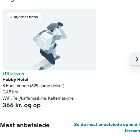
3-stjernet hotel
31% billigere
Hobby Hotel
8 Enestående (629 anmeldelser)
0,45 km
WiFi, Te-/kaffemaskine, Kaffemaskine
366 kr. og op
Mest anbefalede
Se de mest anbefalede ophold i
Jerevan