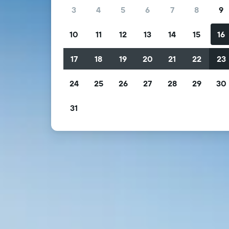
3
4
5
6
7
8
9
10
11
12
13
14
15
16
17
18
19
20
21
22
23
24
25
26
27
28
29
30
31