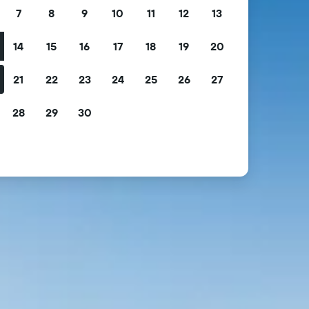
7
8
9
10
11
12
13
14
15
16
17
18
19
20
21
22
23
24
25
26
27
28
29
30