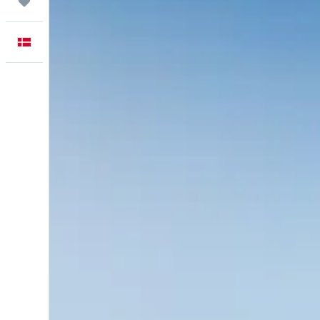
Trips
Dansk