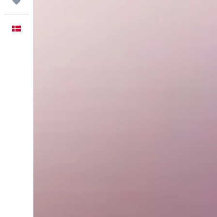
Trips
Dansk