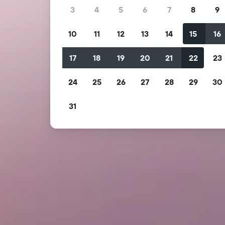
3
4
5
6
7
8
9
10
11
12
13
14
15
16
17
18
19
20
21
22
23
24
25
26
27
28
29
30
31