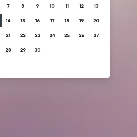
7
8
9
10
11
12
13
14
15
16
17
18
19
20
21
22
23
24
25
26
27
28
29
30