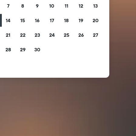
7
8
9
10
11
12
13
14
15
16
17
18
19
20
21
22
23
24
25
26
27
28
29
30