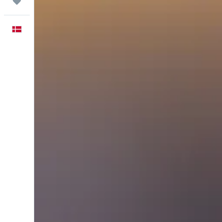
Trips
Dansk