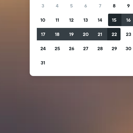
3
4
5
6
7
8
9
10
11
12
13
14
15
16
17
18
19
20
21
22
23
24
25
26
27
28
29
30
31