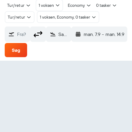
Tur/retur
1 voksen
Economy
0 tasker
Tur/retur
1 voksen, Economy, 0 tasker
Fra?
Sabi Sabi (GSS)
man. 7.9
-
man. 14.9
Søg