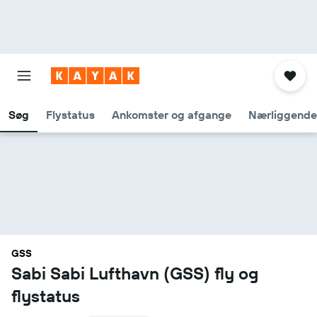
Søg
Flystatus
Ankomster og afgange
Nærliggende
GSS
Sabi Sabi Lufthavn (GSS) fly og
flystatus