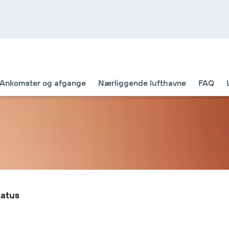
Ankomster og afgange
Nærliggende lufthavne
FAQ
tatus