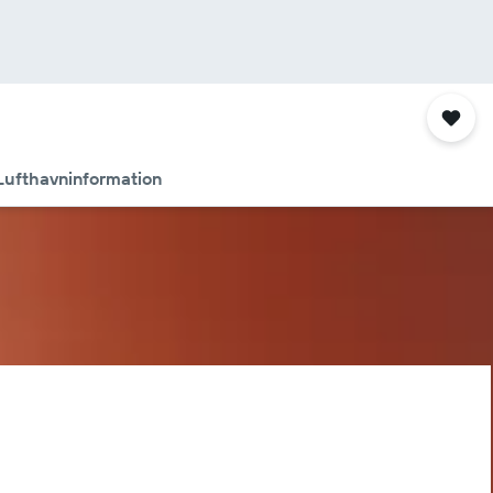
Lufthavninformation