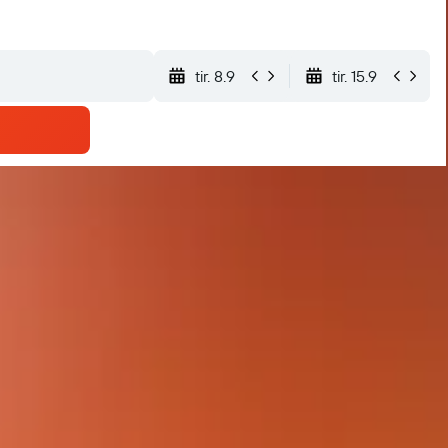
tir. 8.9
tir. 15.9