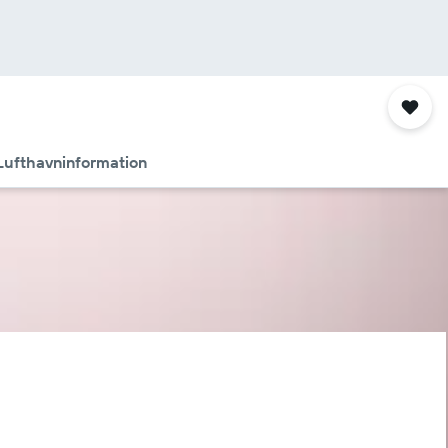
Lufthavninformation