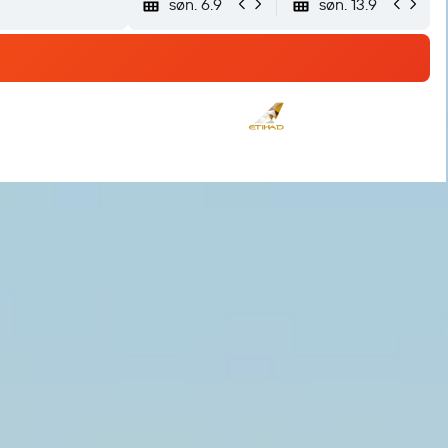
søn. 6.9
søn. 13.9