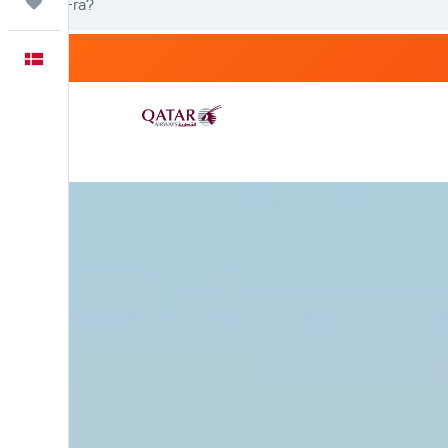
Trips
Dansk