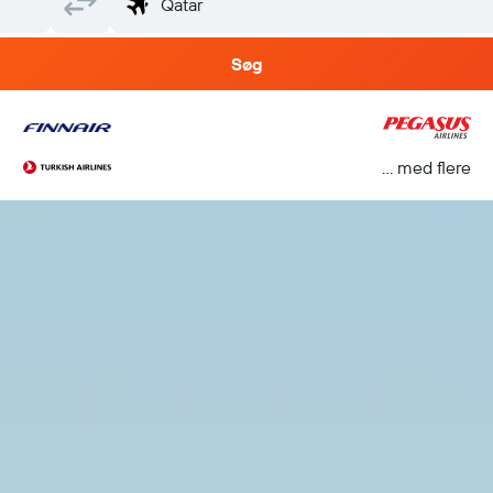
Søg
... med flere