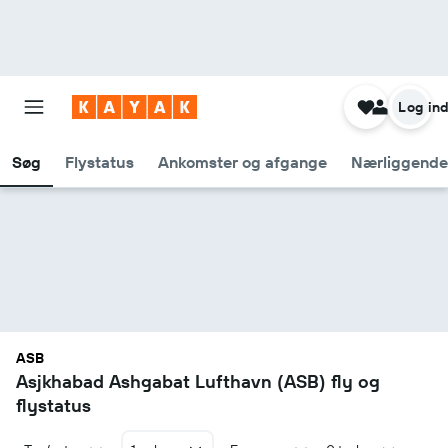
Log in
Søg
Flystatus
Ankomster og afgange
Nærliggende
ASB
Asjkhabad Ashgabat Lufthavn (ASB) fly og
flystatus