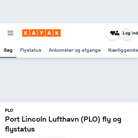
Log in
Søg
Flystatus
Ankomster og afgange
Nærliggende
PLO
Port Lincoln Lufthavn (PLO) fly og
flystatus