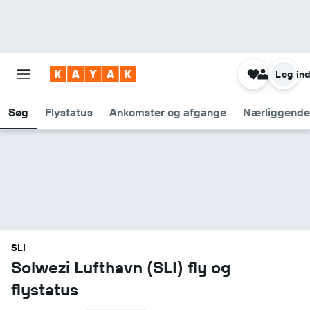
Log in
Søg
Flystatus
Ankomster og afgange
Nærliggende
SLI
Solwezi Lufthavn (SLI) fly og
flystatus