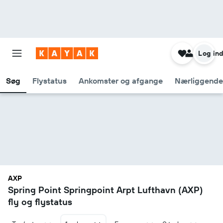
Log in
Søg
Flystatus
Ankomster og afgange
Nærliggende
AXP
Spring Point Springpoint Arpt Lufthavn (AXP)
fly og flystatus