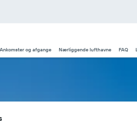
Ankomster og afgange
Nærliggende lufthavne
FAQ
s