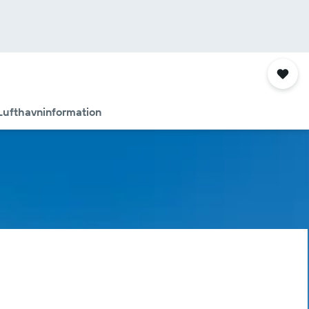
Lufthavninformation