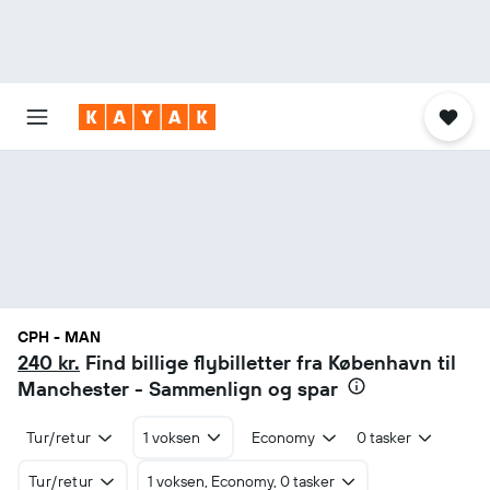
CPH - MAN
240 kr.
Find billige flybilletter fra København til
Manchester - Sammenlign og spar
Tur/retur
1 voksen
Economy
0 tasker
Tur/retur
1 voksen, Economy, 0 tasker