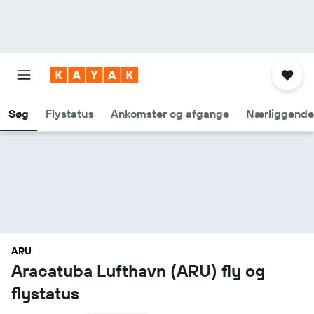
Søg
Flystatus
Ankomster og afgange
Nærliggende
ARU
Aracatuba Lufthavn (ARU) fly og
flystatus