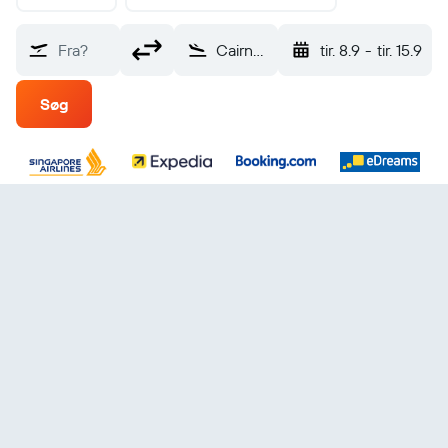
Fra?
Cairns (CNS)
tir. 8.9
-
tir. 15.9
Søg