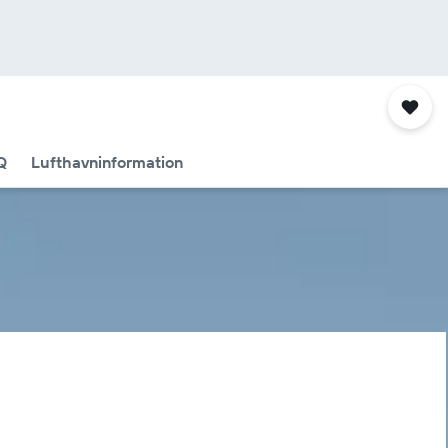
Q
Lufthavninformation