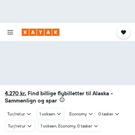
4.270 kr.
Find billige flybilletter til Alaska -
Sammenlign og spar
Tur/retur
1 voksen
Economy
0 tasker
Tur/retur
1 voksen, Economy, 0 tasker