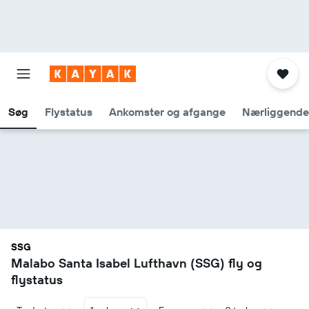
Søg
Flystatus
Ankomster og afgange
Nærliggende
SSG
Malabo Santa Isabel Lufthavn (SSG) fly og
flystatus