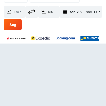
Fra?
New York LaGuardia (LGA)
søn. 6.9
-
søn. 13.9
Søg