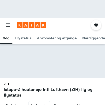
Søg
Flystatus
Ankomster og afgange
Nærliggende
ZIH
Ixtapa-Zihuatanejo Intl Lufthavn (ZIH) fly og
flystatus